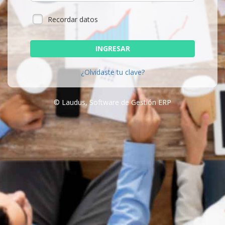
Recordar datos
INGRESAR
¿Olvidaste tu clave?
© Laudus, Software de Gestión ERP